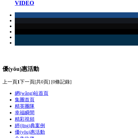
VIDEO
優(yōu)惠活動
上一頁
1
下一頁
[共0頁] [0條記錄]
網(wǎng)站首頁
集團首頁
精英團隊
幸福瞬間
精彩視頻
經(jīng)典案例
優(yōu)惠活動