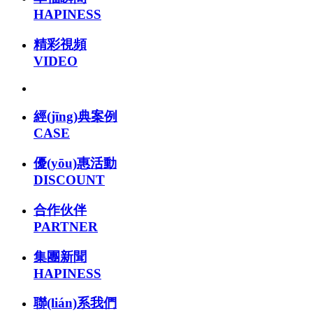
HAPINESS
精彩視頻
VIDEO
經(jīng)典案例
CASE
優(yōu)惠活動
DISCOUNT
合作伙伴
PARTNER
集團新聞
HAPINESS
聯(lián)系我們