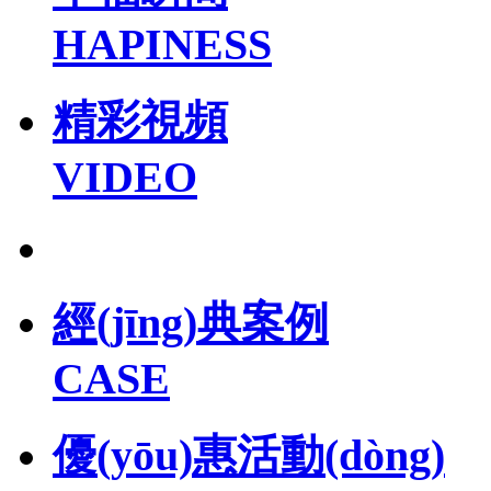
HAPINESS
精彩視頻
VIDEO
經(jīng)典案例
CASE
優(yōu)惠活動(dòng)