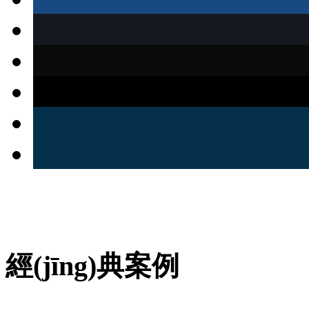
經(jīng)典案例