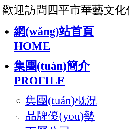
歡迎訪問四平市華藝文化
網(wǎng)站首頁
HOME
集團(tuán)簡介
PROFILE
集團(tuán)概況
品牌優(yōu)勢