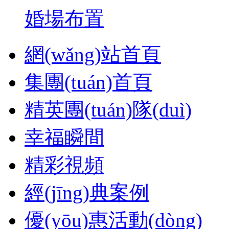
婚場布置
網(wǎng)站首頁
集團(tuán)首頁
精英團(tuán)隊(duì)
幸福瞬間
精彩視頻
經(jīng)典案例
優(yōu)惠活動(dòng)