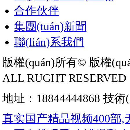
合作伙伴
集團(tuán)新聞
聯(lián)系我們
版權(quán)所有© 版權(qu
ALL RUGHT RESERV
地址：18844444868 技
真实国产精品视频400部