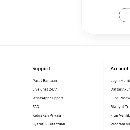
Support
Account
Pusat Bantuan
Login Mem
Live Chat 24/7
Daftar Aku
WhatsApp Support
Lupa Passw
FAQ
Riwayat Tr
Kebijakan Privasi
Fitur Verifi
Syarat & Ketentuan
Program VI