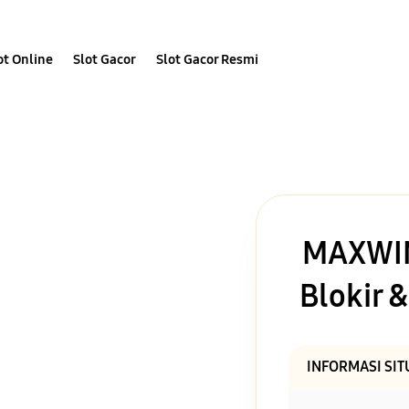
ot Online
Slot Gacor
Slot Gacor Resmi
MAXWIN7
Blokir 
INFORMASI SI