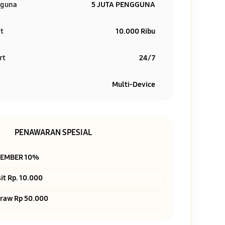
gguna
5 JUTA PENGGUNA
t
10.000 Ribu
rt
24/7
Multi-Device
PENAWARAN SPESIAL
EMBER 10%
it Rp. 10.000
raw Rp 50.000